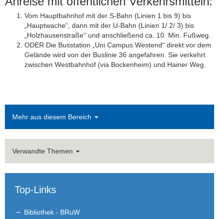
Anreise mit öffentlichen Verkehrsmitteln:
Vom Hauptbahnhof mit der S-Bahn (Linien 1 bis 9) bis
„Hauptwache“, dann mit der U-Bahn (Linien 1/ 2/ 3) bis
„Holzhausenstraße“ und anschließend ca. 10. Min. Fußweg.
ODER Die Busstation „Uni Campus Westend“ direkt vor dem
Gelände wird von der Buslinie 36 angefahren. Sie verkehrt
zwischen Westbahnhof (via Bockenheim) und Hainer Weg.
Mehr aus diesem Bereich
Verwandte Themen
Top-Links
Bibliothek - BRuW