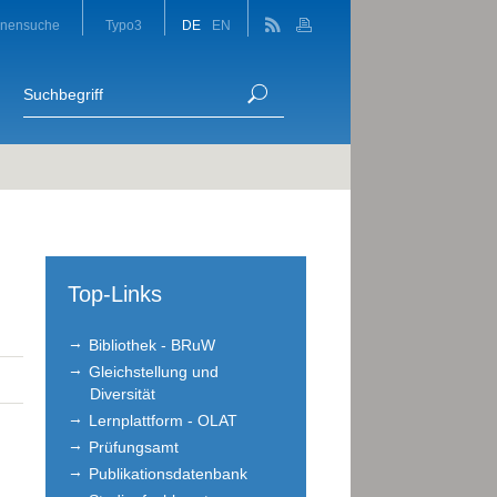
onensuche
Typo3
DE
EN
Top-Links
Bibliothek - BRuW
Gleichstellung und
Diversität
Lernplattform - OLAT
Prüfungsamt
Publikationsdatenbank