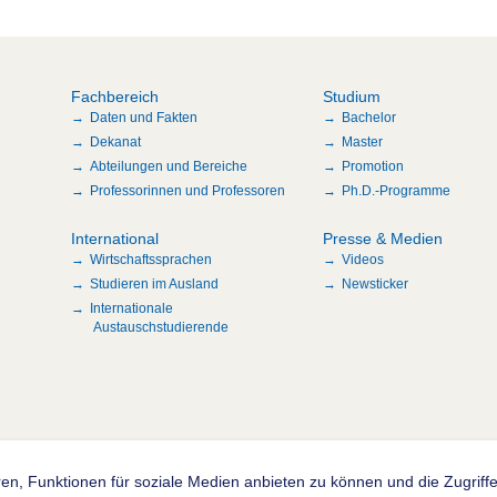
Fachbereich
Studium
Daten und Fakten
Bachelor
Dekanat
Master
Abteilungen und Bereiche
Promotion
Professorinnen und Professoren
Ph.D.-Programme
International
Presse & Medien
Wirtschaftssprachen
Videos
Studieren im Ausland
Newsticker
Internationale
Austauschstudierende
en, Funktionen für soziale Medien anbieten zu können und die Zugrif
n