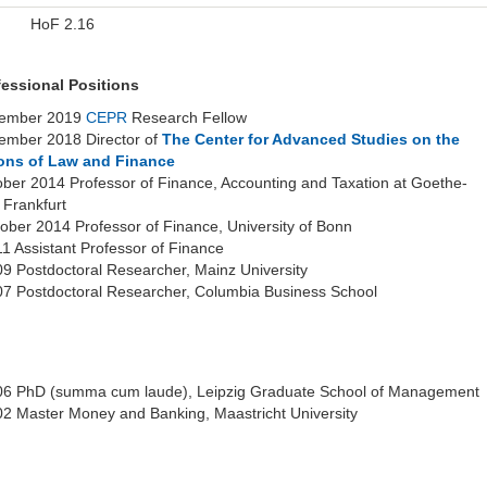
HoF 2.16
fessional Positions
cember 2019
CEPR
Research Fellow
ember 2018 Director of
The Center for Advanced Studies on the
ons of Law and Finance
ober 2014 Professor of Finance, Accounting and Taxation at Goethe-
, Frankfurt
ober 2014 Professor of Finance, University of Bonn
1 Assistant Professor of Finance
9 Postdoctoral Researcher, Mainz University
07 Postdoctoral Researcher, Columbia Business School
06 PhD (summa cum laude), Leipzig Graduate School of Management
02 Master Money and Banking, Maastricht University