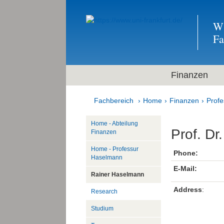
Wi
F
Finanzen
Fachbereich
Home
Finanzen
Prof
Home - Abteilung
Prof. D
Finanzen
Home - Professur
Phone:
Haselmann
E-Mail:
Rainer Haselmann
Address
:
Research
Studium