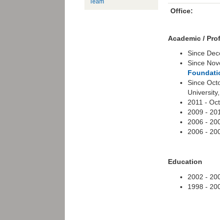
Team
Office:
Academic / Pro
Since De
Since Nov
Foundati
Since Oct
University
2011 - Oct
2009 - 201
2006 - 200
2006 - 20
Education
2002 - 20
1998 - 20